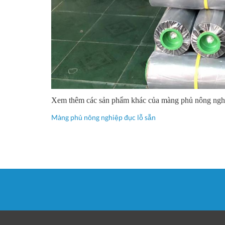
Xem thêm các sản phẩm khác của màng phủ nông ngh
Màng phủ nông nghiệp đục lỗ sẵn