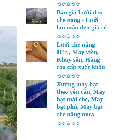
Báo giá Lưới đen
che nắng - Lưới
lan màu đen giá rẻ
Lưới che nắng
80%, May viền,
Khuy sẵn, Hàng
cao cấp xuất khẩu
Xưởng may bạt
theo yêu cầu, May
bạt mái che, May
bạt phủ, May bạt
che nắng mưa