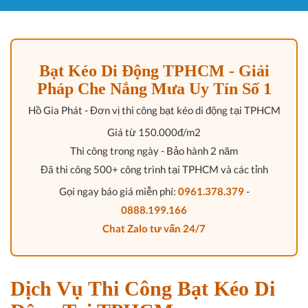
Bạt Kéo Di Động TPHCM - Giải
Pháp Che Nắng Mưa Uy Tín Số 1
Hồ Gia Phát
- Đơn vị thi công bạt kéo di động tại TPHCM
Giá từ
150.000đ/m2
Thi công trong ngày - Bảo hành 2 năm
Đã thi công
500+ công trình
tại TPHCM và các tỉnh
Gọi ngay báo giá miễn phí:
0961.378.379
-
0888.199.166
Chat Zalo tư vấn 24/7
Dịch Vụ Thi Công Bạt Kéo Di