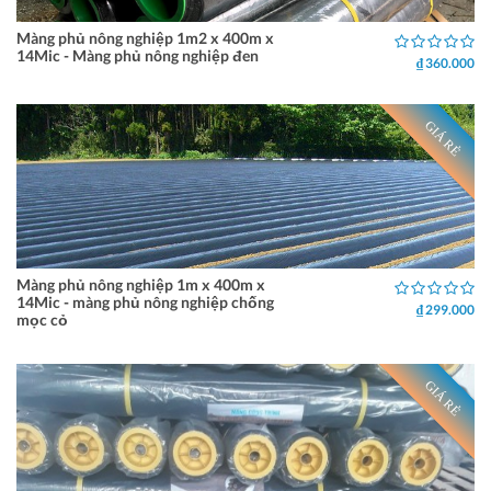
Màng phủ nông nghiệp 1m2 x 400m x
14Mic - Màng phủ nông nghiệp đen
₫ 360.000
GIÁ RẺ
Màng phủ nông nghiệp 1m x 400m x
14Mic - màng phủ nông nghiệp chống
₫ 299.000
mọc cỏ
GIÁ RẺ