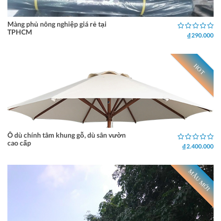
Màng phủ nông nghiệp giá rẻ tại
TPHCM
₫ 290.000
HOT
Ô dù chính tâm khung gỗ, dù sân vườn
cao cấp
₫ 2.400.000
MẪU MỚI