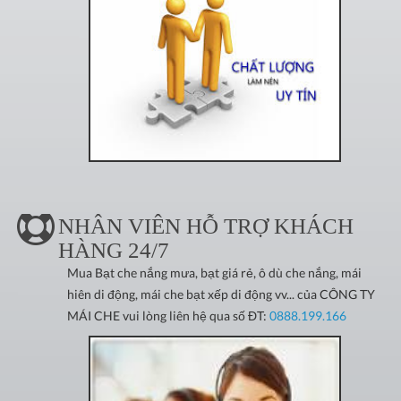
NHÂN VIÊN HỖ TRỢ KHÁCH
HÀNG 24/7
Mua Bạt che nắng mưa, bạt giá rẻ, ô dù che nắng, mái
hiên di động, mái che bạt xếp di động vv... của CÔNG TY
MÁI CHE vui lòng liên hệ qua số ĐT:
0888.199.166