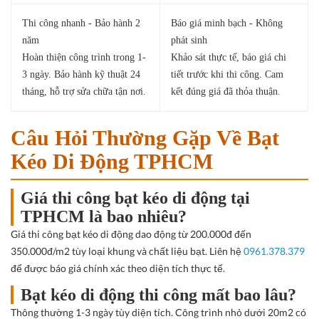
Thi công nhanh - Bảo hành 2
Báo giá minh bạch - Không
năm
phát sinh
Hoàn thiện công trình trong 1-
Khảo sát thực tế, báo giá chi
3 ngày. Bảo hành kỹ thuật 24
tiết trước khi thi công. Cam
tháng, hỗ trợ sửa chữa tận nơi.
kết đúng giá đã thỏa thuận.
Câu Hỏi Thường Gặp Về Bạt
Kéo Di Động TPHCM
Giá thi công bạt kéo di động tại
TPHCM là bao nhiêu?
Giá thi công bạt kéo di động dao động từ 200.000đ đến
350.000đ/m2 tùy loại khung và chất liệu bạt. Liên hệ
0961.378.379
để được báo giá chính xác theo diện tích thực tế.
Bạt kéo di động thi công mất bao lâu?
Thông thường 1-3 ngày tùy diện tích. Công trình nhỏ dưới 20m2 có