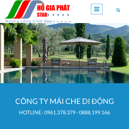
Nhảy đến nội dung
CÔNG TY MÁI CHE DI ĐỘNG
HOTLINE : 0961.378.379 - 0888.199.166