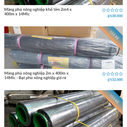
Màng phủ nông nghiệp khổ lớn 2m4 x
400m x 14Mic
₫ 638.000
GIÁ RẺ
Màng phủ nông nghiệp 2m x 400m x
14Mic - Bạt phủ nông nghiệp giá rẻ
₫ 532.000
GIÁ RẺ