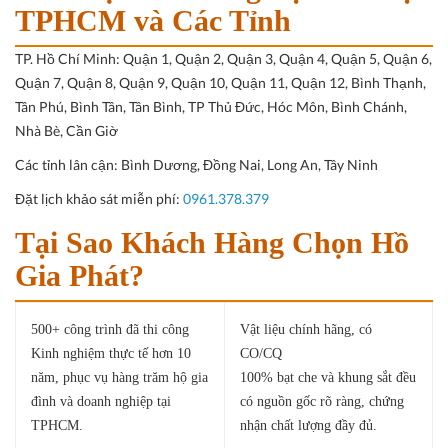
TPHCM và Các Tỉnh
TP. Hồ Chí Minh:
Quận 1, Quận 2, Quận 3, Quận 4, Quận 5, Quận 6,
Quận 7, Quận 8, Quận 9, Quận 10, Quận 11, Quận 12, Bình Thạnh,
Tân Phú, Bình Tân, Tân Bình, TP Thủ Đức, Hóc Môn, Bình Chánh,
Nhà Bè, Cần Giờ
Các tỉnh lân cận:
Bình Dương, Đồng Nai, Long An, Tây Ninh
Đặt lịch khảo sát miễn phí:
0961.378.379
Tại Sao Khách Hàng Chọn Hồ
Gia Phát?
500+ công trình đã thi công
Vật liệu chính hãng, có
Kinh nghiệm thực tế hơn 10
CO/CQ
năm, phục vụ hàng trăm hộ gia
100% bạt che và khung sắt đều
đình và doanh nghiệp tại
có nguồn gốc rõ ràng, chứng
TPHCM.
nhận chất lượng đầy đủ.