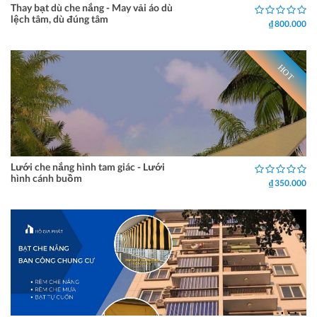
Thay bạt dù che nắng - May vải áo dù
lệch tâm, dù đúng tâm
₫ 800.000
HOT
Lưới che nắng hình tam giác - Lưới
hình cánh buồm
₫ 350.000