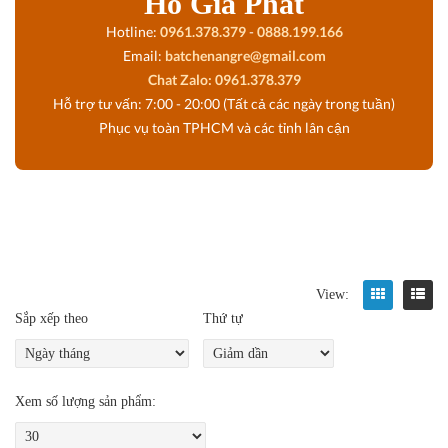
Hồ Gia Phát
Hotline:
0961.378.379
-
0888.199.166
Email:
batchenangre@gmail.com
Chat Zalo: 0961.378.379
Hỗ trợ tư vấn: 7:00 - 20:00 (Tất cả các ngày trong tuần)
Phục vụ toàn TPHCM và các tỉnh lân cận
View:
Sắp xếp theo
Thứ tự
Xem số lượng sản phẩm: