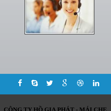
CÔNG TY HỒ GIA PHÁT - MÁI CHE