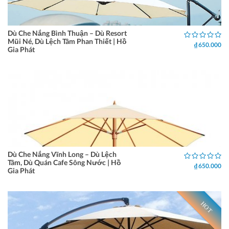
Dù Che Nắng Bình Thuận – Dù Resort
Mũi Né, Dù Lệch Tâm Phan Thiết | Hồ
₫ 650.000
Gia Phát
Dù Che Nắng Vĩnh Long – Dù Lệch
Tâm, Dù Quán Cafe Sông Nước | Hồ
₫ 650.000
Gia Phát
HOT