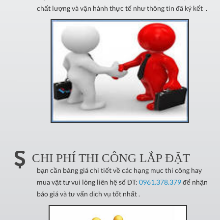
chất lượng và vận hành thực tế như thông tin đã ký kết .
CHI PHÍ THI CÔNG LẮP ĐẶT
bạn cần bảng giá chi tiết về các hạng mục thi công hay
mua vật tư vui lòng liên hệ số ĐT:
0961.378.379
để nhận
báo giá và tư vấn dịch vụ tốt nhất .