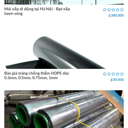
Mái xếp di động tại Hà Nội - Bạt xếp
lượn sóng
₫ 380.000
Báo giá màng chống thấm HDPE dày
0.3mm, 0.5mm, 0.75mm, 1mm
₫ 30.000
HOT