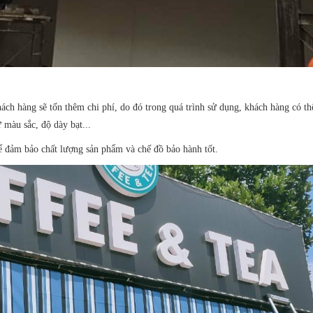
hách hàng sẽ tốn thêm chi phí, do đó trong quá trình sử dụng, khách hàng có thể
 màu sắc, độ dày bạt...
để đảm bảo chất lượng sản phẩm và chế đồ bảo hành tốt.