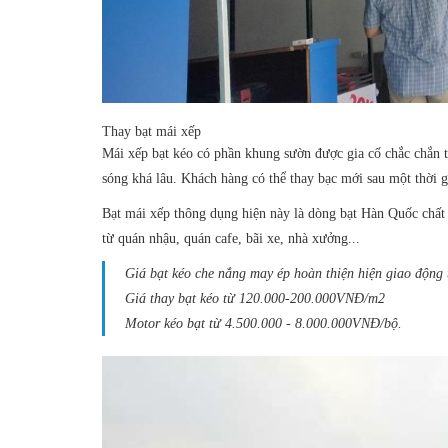
Thay bạt mái xếp
Mái xếp bạt kéo có phần khung sườn được gia cố chắc chắn 
sóng khá lâu. Khách hàng có thể thay bạc mới sau một thời g
Bạt mái xếp thông dụng hiện này là dòng bạt Hàn Quốc chất
từ quán nhậu, quán cafe, bãi xe, nhà xưởng...
Giá bạt kéo che nắng
may ép hoàn thiện hiện giao động 
Giá thay bạt kéo từ 120.000-200.000VNĐ/m2
Motor kéo bạt từ 4.500.000 - 8.000.000VNĐ/bộ.