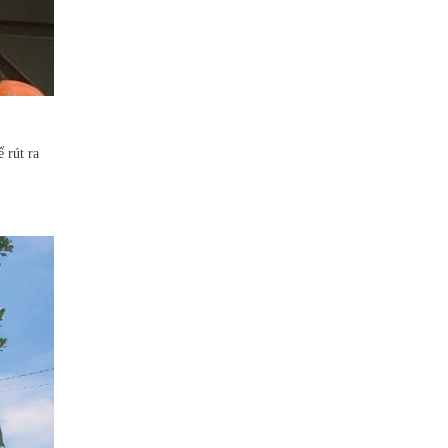
 rút ra