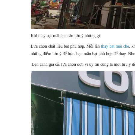
Khi thay bạt mái che cần lưu ý những gì
Lựa chọn chất liệu bạt phù hợp. Mỗi lần
thay bạt mái che
, k
những điểm lưu ý để lựa chọn mẫu bạt phù hợp để thay. Như
Bên cạnh giá cả, lựa chọn đơn vị uy tín cũng là một lưu ý 