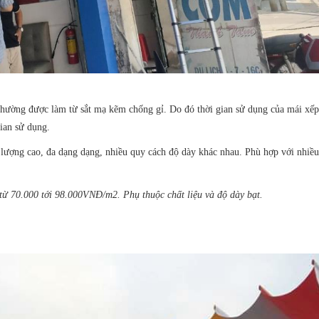
thường được làm từ sắt mạ kẽm chống gỉ. Do đó thời gian sử dụng của mái xếp
ian sử dụng.
 lượng cao, đa dạng dạng, nhiều quy cách độ dày khác nhau. Phù hợp với nhiề
từ 70.000 tới 98.000VNĐ/m2. Phụ thuộc chất liệu và độ dày bạt.