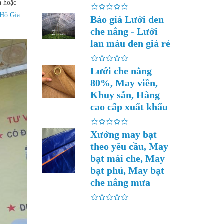
a hoặc
 Hồ Gia
Báo giá Lưới đen
che nắng - Lưới
lan màu đen giá rẻ
Lưới che nắng
80%, May viền,
Khuy sẵn, Hàng
cao cấp xuất khẩu
Xưởng may bạt
theo yêu cầu, May
bạt mái che, May
bạt phủ, May bạt
che nắng mưa