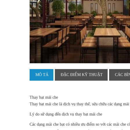
MÔ TẢ
ĐẶC ĐIỂM KỸ THUẬT
CÁC BÌ
Thay bạt mái che
Thay bạt mái che
là dịch vụ thay thế, sửa chữa các dạng mái 
Lý do sử dụng đến dịch vụ thay bạt mái che
Các dạng
mái che bạt
có nhiều ưu điểm so với các mái che cố đ