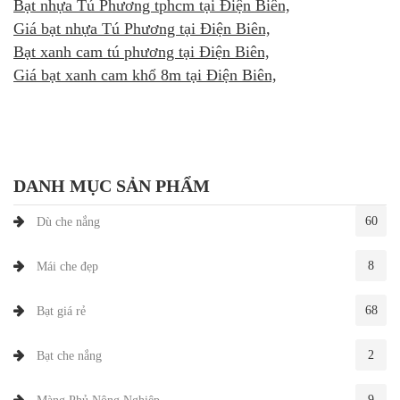
Bạt nhựa Tú Phương tphcm tại Điện Biên,
Giá bạt nhựa Tú Phương tại Điện Biên,
Bạt xanh cam tú phương tại Điện Biên,
Giá bạt xanh cam khổ 8m tại Điện Biên,
DANH MỤC SẢN PHẨM
60
Dù che nắng
8
Mái che đẹp
68
Bạt giá rẻ
2
Bạt che nắng
9