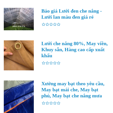
Báo giá Lưới đen che nắng -
Lưới lan màu đen giá rẻ
Lưới che nắng 80%, May viền,
Khuy sẵn, Hàng cao cấp xuất
khẩu
Xưởng may bạt theo yêu cầu,
May bạt mái che, May bạt
phủ, May bạt che nắng mưa