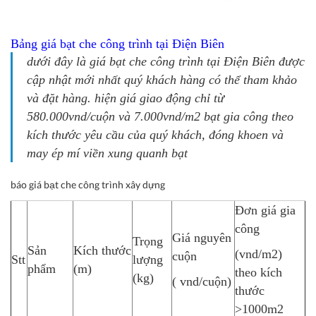
Bảng giá bạt che công trình tại Điện Biên
dưới đây là
giá bạt che công trình tại Điện Biên
được
cập nhật mới nhất quý khách hàng có thể tham khảo
và đặt hàng. hiện giá giao động chỉ từ
580.000vnd/cuộn và 7.000vnd/m2 bạt gia công theo
kích thước yêu cầu của quý khách, đóng khoen và
may ép mí viền xung quanh bạt
báo giá bạt che công trình xây dựng
Đơn giá gia
công
Giá nguyên
Trọng
Sản
Kích thước
(vnd/m2)
cuộn
Stt
lượng
phẩm
(m)
theo kích
(kg)
( vnd/cuộn)
thước
>1000m2