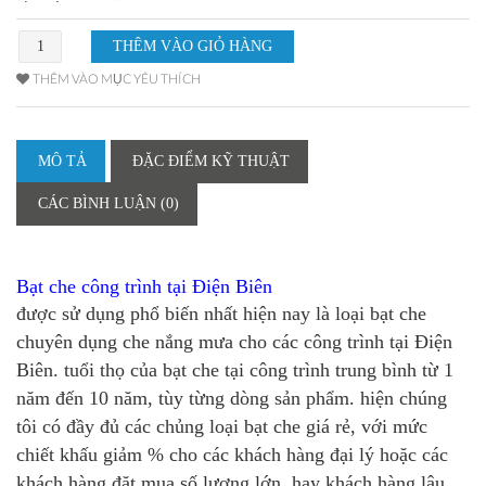
THÊM VÀO MỤC YÊU THÍCH
MÔ TẢ
ĐẶC ĐIỂM KỸ THUẬT
CÁC BÌNH LUẬN (0)
Bạt che công trình tại Điện Biên
được sử dụng phổ biến nhất hiện nay là loại bạt che
chuyên dụng che nắng mưa cho các công trình tại Điện
Biên. tuổi thọ của bạt che tại công trình trung bình từ 1
năm đến 10 năm, tùy từng dòng sản phẩm. hiện chúng
tôi có đầy đủ các chủng loại bạt che giá rẻ, với mức
chiết khấu giảm % cho các khách hàng đại lý hoặc các
khách hàng đặt mua số lượng lớn, hay khách hàng lâu