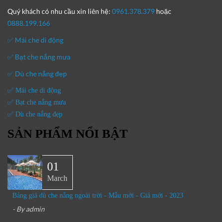
Quý khách có nhu cầu xin liên hệ:
0961.378.379
hoặc
0888.199.166
✅ Mái che di động
✅ Bạt che nắng mưa
✅ Dù che nắng đẹp
✅ Mái che di động
✅ Bạt che nắng mưa
✅ Dù che nắng đẹp
SẢN PHẨM NỔI BẬT
01
March
Bảng giá dù che nắng ngoài trời - Mẫu mới - Giá mới - 2023
- By
admin