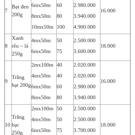
6mx50m
60
2.980.000
Bạt đen
7
16.000
200g
8mx50m
80
3.940.000
10mx50m
100
4.900.000
Xanh
4mx50m
50
2.500.000
8
rêu – lá
18.000
6mx50m
75
3.600.000
250g
2mx100m
40
2.020.000
4mx50m
40
2.020.000
Trắng
9
16.000
bạt 200g
6mx50m
60
2.980.000
8mx50m
80
3.940.000
2mx100m
50
2.500.000
Trắng
4mx50m
50
2.500.000
10
bạc
18.000
6mx50m
75
3.700.000
250g