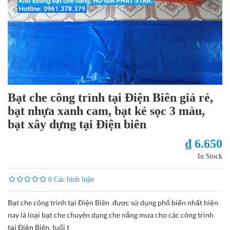
Bạt che công trình tại Điện Biên giá rẻ,
bạt nhựa xanh cam, bạt kẻ sọc 3 màu,
bạt xây dựng tại Điện biên
₫ 6.650
In Stock
0 Các bình luận
Bạt che công trình tại Điện Biên được sử dụng phổ biến nhất hiện
nay là loại bạt che chuyên dụng che nắng mưa cho các công trình
tại Điện Biên. tuổi t