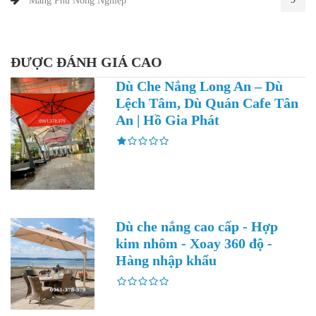
Màng Phủ Nông Nghiệp
ĐƯỢC ĐÁNH GIÁ CAO
Dù Che Nắng Long An – Dù
Lệch Tâm, Dù Quán Cafe Tân
An | Hồ Gia Phát
Dù che nắng cao cấp - Hợp
kim nhôm - Xoay 360 độ -
Hàng nhập khẩu