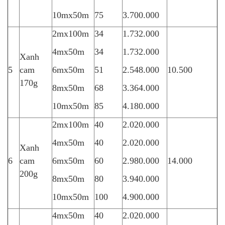
10mx50m
75
3.700.000
2mx100m
34
1.732.000
4mx50m
34
1.732.000
Xanh
5
cam
6mx50m
51
2.548.000
10.500
170g
8mx50m
68
3.364.000
10mx50m
85
4.180.000
2mx100m
40
2.020.000
4mx50m
40
2.020.000
Xanh
6
cam
6mx50m
60
2.980.000
14.000
200g
8mx50m
80
3.940.000
10mx50m
100
4.900.000
4mx50m
40
2.020.000