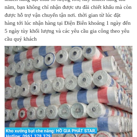
năm, bạn không chỉ nhận được ưu đãi chiết khấu mà còn
được hỗ trợ vận chuyển tận nơi. thời gian từ lúc đặt
hàng tới lúc nhận hàng tại Điện Biên khoảng 1 ngày đến
5 ngày tùy khối lượng và các yêu cầu gia công theo yêu
cầu quý khách