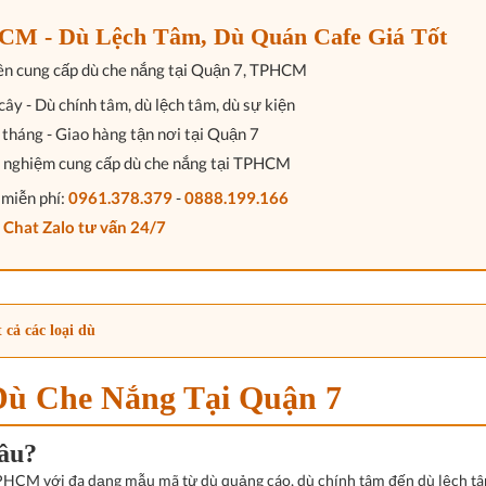
M - Dù Lệch Tâm, Dù Quán Cafe Giá Tốt
ên cung cấp dù che nắng tại Quận 7, TPHCM
cây
- Dù chính tâm, dù lệch tâm, dù sự kiện
tháng - Giao hàng tận nơi tại Quận 7
 nghiệm
cung cấp dù che nắng tại TPHCM
 miễn phí:
0961.378.379
-
0888.199.166
Chat Zalo tư vấn 24/7
cả các loại dù
ù Che Nắng Tại Quận 7
đâu?
PHCM với đa dạng mẫu mã từ dù quảng cáo, dù chính tâm đến dù lệch t