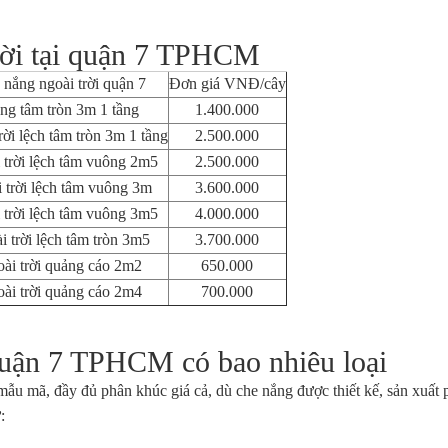
trời tại quận 7 TPHCM
nắng ngoài trời quận 7
Đơn giá VNĐ/cây
ng tâm tròn 3m 1 tầng
1.400.000
ời lệch tâm tròn 3m 1 tầng
2.500.000
 trời lệch tâm vuông 2m5
2.500.000
 trời lệch tâm vuông 3m
3.600.000
 trời lệch tâm vuông 3m5
4.000.000
 trời lệch tâm tròn 3m5
3.700.000
ài trời quảng cáo 2m2
650.000
ài trời quảng cáo 2m4
700.000
 Quận 7 TPHCM có bao nhiêu loại
mẫu mã, đầy đủ phân khúc giá cả, dù che nắng được thiết kế, sản xuất
: