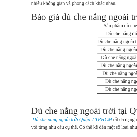
nhiều không gian và phong cách khác nhau.
Báo giá dù che nắng ngoài 
Sản phẩm dù che 
Dù che nắng đú
Dù che nắng ngoài tr
Dù che nắng ngoài
Dù che nắng ngoài
Dù che nắng ngoài
Dù che nắng ngoài
Dù che nắng ngo
Dù che nắng ngo
Dù che nắng ngoài trời tại
Dù che nắng ngoài trời Quận 7 TPHCM
rất đa dạng 
với từng nhu cầu cụ thể. Có thể kể đến một số loại như