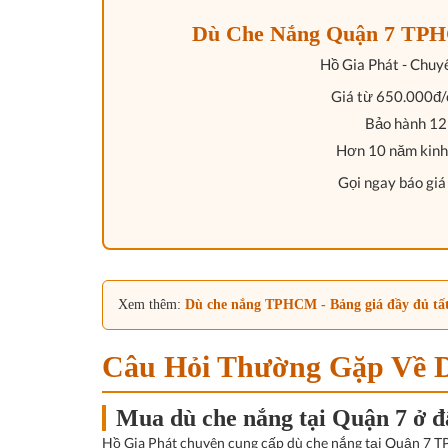
Dù Che Nắng Quận 7 TPHC
Hồ Gia Phát
- Chuy
Giá từ
650.000đ/
Bảo hành 12 
Hơn
10 năm kinh
Gọi ngay báo giá
Xem thêm:
Dù che nắng TPHCM - Bảng giá đầy đủ tất 
Câu Hỏi Thường Gặp Về D
Mua dù che nắng tại Quận 7 ở 
Hồ Gia Phát chuyên cung cấp dù che nắng tại Quận 7 T