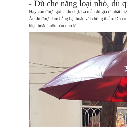
- Dù che nắng loại nhỏ, dù 
Hay còn được gọi là
dù chợ
, Là mẫu dù giá rẻ nhất h
Áo dù được làm bằng bạt hoặc vải chống thấm. Dù có t
hiệu hoặc buôn bán nhỏ lẻ.