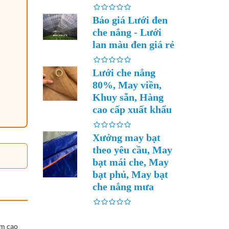
Báo giá Lưới đen
che nắng - Lưới
lan màu đen giá rẻ
Lưới che nắng
80%, May viền,
Khuy sẵn, Hàng
cao cấp xuất khẩu
Xưởng may bạt
theo yêu cầu, May
bạt mái che, May
bạt phủ, May bạt
che nắng mưa
âm cao