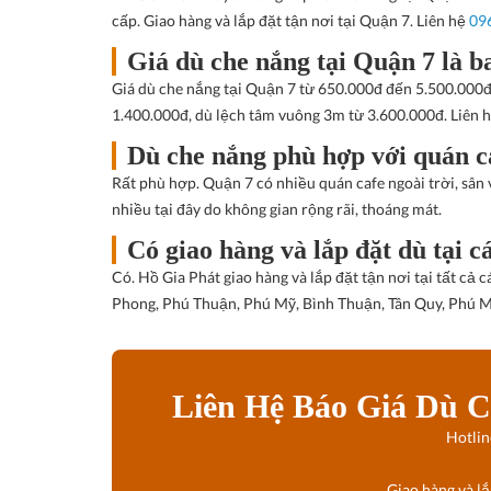
cấp. Giao hàng và lắp đặt tận nơi tại Quận 7. Liên hệ
09
Giá dù che nắng tại Quận 7 là b
Giá dù che nắng tại Quận 7 từ 650.000đ đến 5.500.000đ
1.400.000đ, dù lệch tâm vuông 3m từ 3.600.000đ. Liên h
Dù che nắng phù hợp với quán c
Rất phù hợp. Quận 7 có nhiều quán cafe ngoài trời, sâ
nhiều tại đây do không gian rộng rãi, thoáng mát.
Có giao hàng và lắp đặt dù tại
Có. Hồ Gia Phát giao hàng và lắp đặt tận nơi tại tất c
Phong, Phú Thuận, Phú Mỹ, Bình Thuận, Tân Quy, Phú 
Liên Hệ Báo Giá Dù C
Hotlin
Giao hàng và l