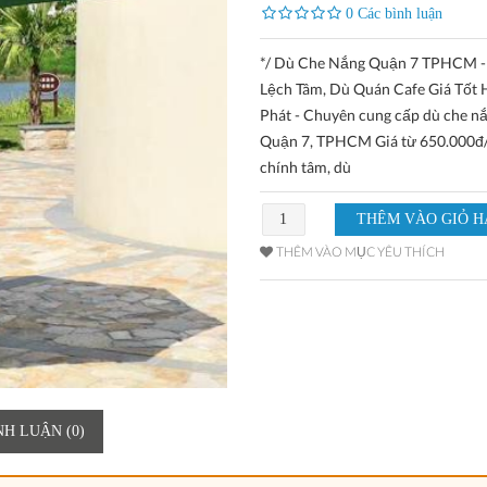
0 Các bình luận
*/ Dù Che Nắng Quận 7 TPHCM -
Lệch Tâm, Dù Quán Cafe Giá Tốt 
Phát - Chuyên cung cấp dù che nắ
Quận 7, TPHCM Giá từ 650.000đ/
chính tâm, dù
THÊM VÀO MỤC YÊU THÍCH
NH LUẬN (0)