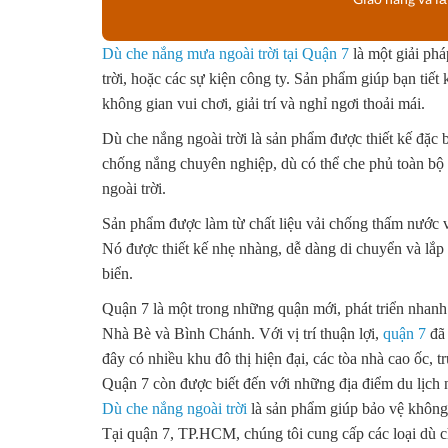
Dù che nắng mưa ngoài trời tại Quận 7
là một giải phá
trời, hoặc các sự kiện công ty. Sản phẩm giúp bạn tiết
không gian vui chơi, giải trí và nghỉ ngơi thoải mái.
Dù che nắng ngoài trời là sản phẩm được thiết kế đặc b
chống nắng chuyên nghiệp, dù có thể che phủ toàn bộ 
ngoài trời.
Sản phẩm được làm từ chất liệu vải chống thấm nước và
Nó được thiết kế nhẹ nhàng, dễ dàng di chuyển và lắp 
biển.
Quận 7 là một trong những quận mới, phát triển nhan
Nhà Bè và Bình Chánh. Với vị trí thuận lợi,
quận 7
đã 
đây có nhiều khu đô thị hiện đại, các tòa nhà cao ốc, 
Quận 7 còn được biết đến với những địa điểm du lịc
Dù che nắng ngoài trời
là sản phẩm giúp bảo vệ không g
Tại quận 7, TP.HCM
, chúng tôi cung cấp các loại dù 