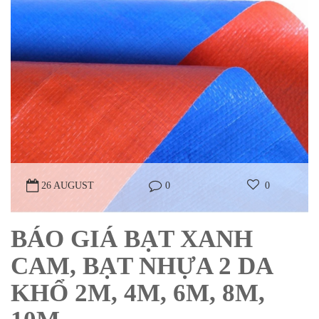
26 AUGUST
0
0
BÁO GIÁ BẠT XANH
CAM, BẠT NHỰA 2 DA
KHỔ 2M, 4M, 6M, 8M,