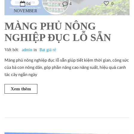
04
4
0
NOVEMBER
MÀNG PHỦ NÔNG
NGHIỆP ĐỤC LỖ SẴN
Viết bởi:
admin
in
Bạt giá rẻ
Màng phủ nông nghiệp đục lỗ sẵn
giúp tiết kiệm thời gian, công sức
của bà con nông dân, góp phần nâng cao năng suất, hiệu quả canh
tác cây ngắn ngày
Xem thêm