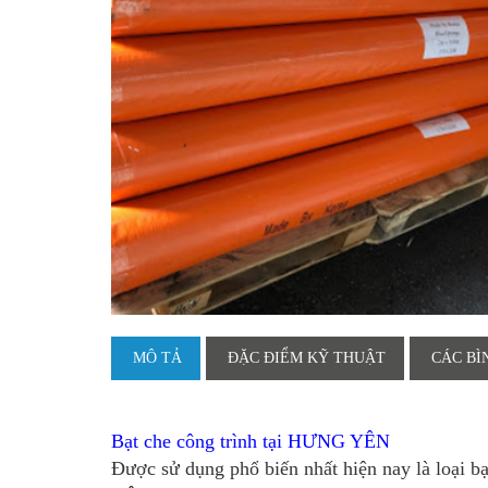
MÔ TẢ
ĐẶC ĐIỂM KỸ THUẬT
CÁC BÌ
Bạt che công trình tại HƯNG YÊN
Được sử dụng phổ biến nhất hiện nay là loại 