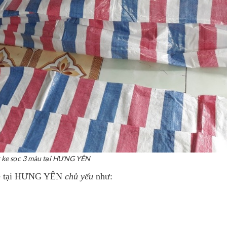
 ke sọc 3 màu tại HƯNG YÊN
 rẻ tại HƯNG YÊN
chủ yếu
như: