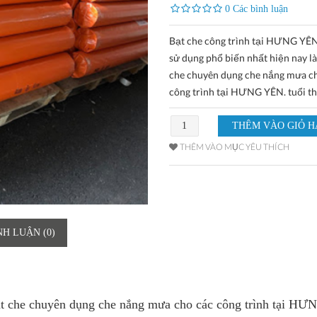
0 Các bình luận
Bạt che công trình tại HƯNG Y
sử dụng phổ biến nhất hiện nay là
che chuyên dụng che nắng mưa c
công trình tại HƯNG YÊN. tuổi th
THÊM VÀO MỤC YÊU THÍCH
NH LUẬN (0)
bạt che chuyên dụng che nắng mưa cho các công trình tại HƯ