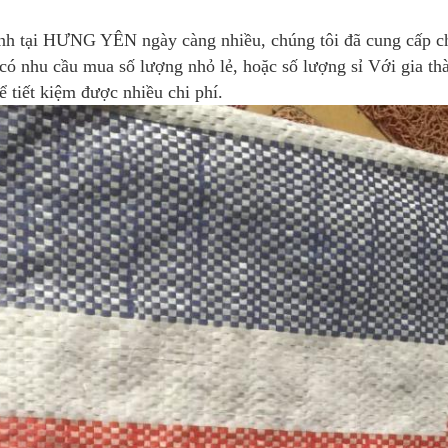
ình tại HƯNG YÊN ngày càng nhiều, chúng tôi đã cung cấp c
 có nhu cầu mua số lượng nhỏ lẻ, hoặc số lượng sỉ Với gia th
ể tiết kiệm được nhiều chi phí.