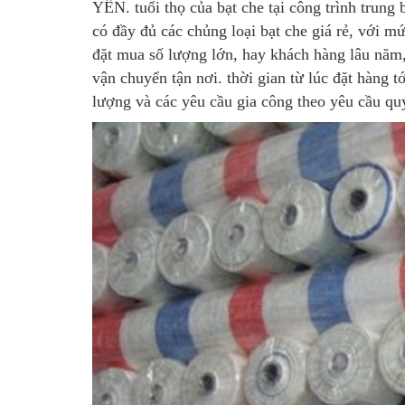
YÊN. tuổi thọ của bạt che tại công trình trung
có đầy đủ các chủng loại bạt che giá rẻ, với 
đặt mua số lượng lớn, hay khách hàng lâu năm
vận chuyển tận nơi. thời gian từ lúc đặt hàng
lượng và các yêu cầu gia công theo yêu cầu qu