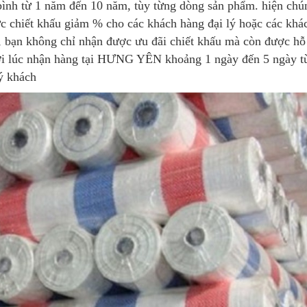
 bình từ 1 năm đến 10 năm, tùy từng dòng sản phẩm. hiện chú
mức chiết khấu giảm % cho các khách hàng đại lý hoặc các khá
, bạn không chỉ nhận được ưu đãi chiết khấu mà còn được hỗ
 tới lúc nhận hàng tại HƯNG YÊN khoảng 1 ngày đến 5 ngày t
ý khách