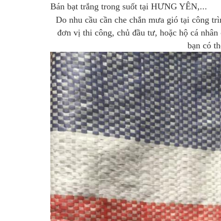
Bán bạt trắng trong suốt tại HƯNG YÊN
,...
Do nhu cầu cần che chắn mưa gió tại công tr
đơn vị thi công, chủ đầu tư, hoặc hộ cá nhân
bạn có th