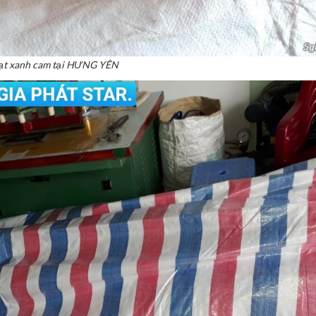
ạt xanh cam tại HƯNG YÊN