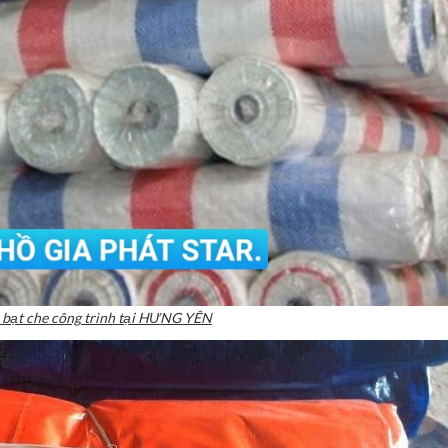
 bạt che công trình tại HƯNG YÊN