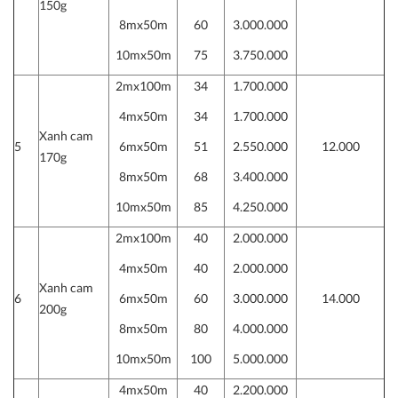
150g
8mx50m
60
3.000.000
10mx50m
75
3.750.000
2mx100m
34
1.700.000
4mx50m
34
1.700.000
Xanh cam
5
6mx50m
51
2.550.000
12.000
170g
8mx50m
68
3.400.000
10mx50m
85
4.250.000
2mx100m
40
2.000.000
4mx50m
40
2.000.000
Xanh cam
6
6mx50m
60
3.000.000
14.000
200g
8mx50m
80
4.000.000
10mx50m
100
5.000.000
4mx50m
40
2.200.000