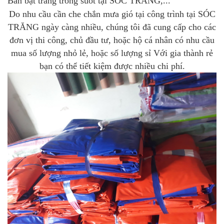
Bán bạt trắng trong suốt tại SÓC TRĂNG
,...
Do nhu cầu cần che chắn mưa gió tại công trình tại SÓC
TRĂNG ngày càng nhiều, chúng tôi đã cung cấp cho các
đơn vị thi công, chủ đầu tư, hoặc hộ cá nhân có nhu cầu
mua số lượng nhỏ lẻ, hoặc số lượng sỉ Với gia thành rẻ
bạn có thể tiết kiệm được nhiều chi phí.