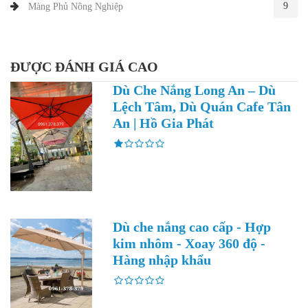
9
Màng Phủ Nông Nghiệp
ĐƯỢC ĐÁNH GIÁ CAO
Dù Che Nắng Long An – Dù
Lệch Tâm, Dù Quán Cafe Tân
An | Hồ Gia Phát
Dù che nắng cao cấp - Hợp
kim nhôm - Xoay 360 độ -
Hàng nhập khẩu