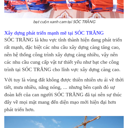
bạt cuộn xanh cam tại SÓC TRĂNG
Xây dựng phát triển mạnh mẽ tại SÓC TRĂNG
SÓC TRĂNG là khu vực tỉnh thành hiện đang phát triển
rất mạnh, đặc biệt các nhu cầu xây dựng càng tăng cao,
nên hệ thống công trình xây dựng càng nhiều, vậy nên
các nhu cầu cung cấp vật tư thiết yếu như
bạt che công
trình tại SÓC TRĂNG
cho lĩnh vực xây dựng càng cao.
Với tuy là vùng đất không được thiên nhiên ưu ái về thời
tiết, mưa nhiều, nắng nóng, ... nhưng bên cạnh đó sự
đoàn kết của can người SÓC TRĂNG đã tại nên sự thúc
đẩy về mọi mặt mang đến diện mạo mới hiện đại hơn
phát triển hơn.