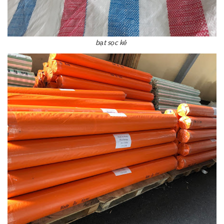
bạt sọc kẻ