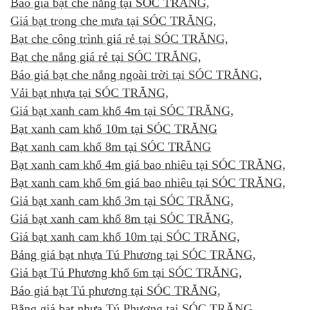
Báo giá bạt che nắng tại SÓC TRĂNG,
Giá bạt trong che mưa tại SÓC TRĂNG,
Bạt che công trình giá rẻ tại SÓC TRĂNG,
Bạt che nắng giá rẻ tại SÓC TRĂNG,
Báo giá bạt che nắng ngoài trời tại SÓC TRĂNG,
Vải bạt nhựa tại SÓC TRĂNG,
Giá bạt xanh cam khổ 4m tại SÓC TRĂNG,
Bạt xanh cam khổ 10m tại SÓC TRĂNG
Bạt xanh cam khổ 8m tại SÓC TRĂNG
Bạt xanh cam khổ 4m giá bao nhiêu tại SÓC TRĂNG,
Bạt xanh cam khổ 6m giá bao nhiêu tại SÓC TRĂNG,
Giá bạt xanh cam khổ 3m tại SÓC TRĂNG,
Giá bạt xanh cam khổ 8m tại SÓC TRĂNG,
Giá bạt xanh cam khổ 10m tại SÓC TRĂNG,
Bảng giá bạt nhựa Tú Phương tại SÓC TRĂNG,
Giá bạt Tú Phương khổ 6m tại SÓC TRĂNG,
Báo giá bạt Tú phương tại SÓC TRĂNG,
Bằng giá bạt nhựa Tú Phương tại SÓC TRĂNG,