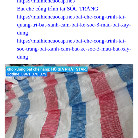
https://maihiencaocap.net/
Bạt che công trình tại SÓC TRĂNG
https://maihiencaocap.net/bat-che-cong-trinh-tai-
quang-tri-bat-xanh-cam-bat-ke-soc-3-mau-bat-xay-
dung
https://maihiencaocap.net/bat-che-cong-trinh-tai-
soc-trang-bat-xanh-cam-bat-ke-soc-3-mau-bat-xay-
dung