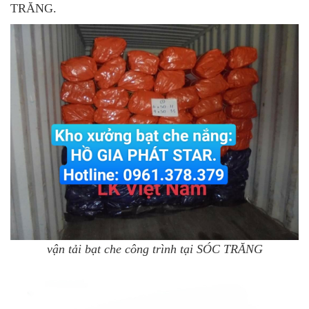
TRĂNG.
vận tải bạt che công trình tại SÓC TRĂNG