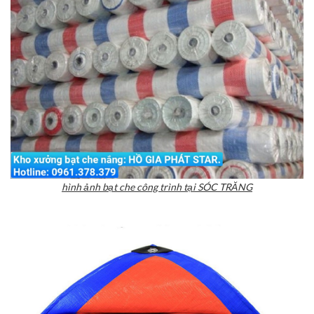
hình ảnh bạt che công trình tại SÓC TRĂNG