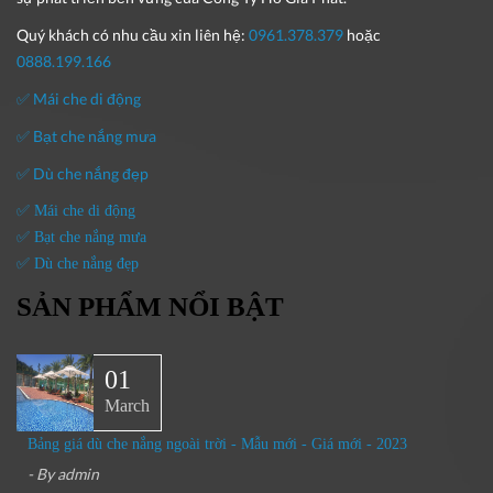
Quý khách có nhu cầu xin liên hệ:
0961.378.379
hoặc
0888.199.166
✅ Mái che di động
✅ Bạt che nắng mưa
✅ Dù che nắng đẹp
✅ Mái che di động
✅ Bạt che nắng mưa
✅ Dù che nắng đẹp
SẢN PHẨM NỔI BẬT
01
March
Bảng giá dù che nắng ngoài trời - Mẫu mới - Giá mới - 2023
- By
admin