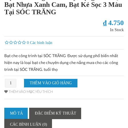
Bạt Nhựa Xanh Cam, Bạt Kẻ Sọc 3 Màu
Tại SÓC TRĂNG
₫ 4.750
In Stock
0 Các bình luận
Bạt che công trình tại SÓC TRĂNG Được sử dụng phổ biến nhất
hiện nay là loại bạt che chuyên dụng che nắng mưa cho các công
trình tại SÓC TRĂNG. tuổi thọ
THÊM VÀO MỤC YÊU THÍCH
MÔ TẢ
ĐẶC ĐIỂM KỸ THUẬT
CÁC BÌNH LUẬN (0)