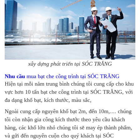
xây dựng phát triển tại SÓC TRĂNG
Nhu cầu
mua bạt che công trình tại SÓC TRĂNG
Hiện tại mỗi năm trung bình chúng tôi cung cấp cho khu
vực hơn 10 tấn bạt che công trình tại SÓC TRĂNG, với
đa dạng khổ bạt, kích thước, màu sắc,
Ngoài cung cấp nguyên khổ bạt 2m, đến 10m,.... chúng
tôi còn nhận gia công kích thước theo yêu cầu khách
hàng, các khổ lớn nhỏ chúng tôi sẽ may ép thành phẩm,
và gửi đến nguyên cuộn cho quý khách tại SÓC