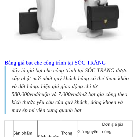
Bảng giá bạt che công trình tại SÓC TRĂNG
đây là
giá bạt che công trình tại SÓC TRĂNG
được
cập nhật mới nhất quý khách hàng có thể tham khảo
và đặt hàng. hiện giá giao động chỉ từ
580.000vnd/cuộn và 7.000vnd/m2 bạt gia công theo
kích thước yêu cầu của quý khách, đóng khoen và
may ép mí viền xung quanh bạt
Đơn giá gia
Giá nguyên
công
Sản phẩm
Trọng
Kích thước