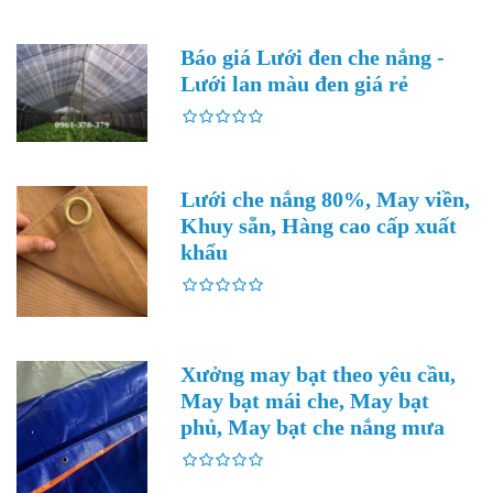
Báo giá Lưới đen che nắng -
Lưới lan màu đen giá rẻ
Lưới che nắng 80%, May viền,
Khuy sẵn, Hàng cao cấp xuất
khẩu
Xưởng may bạt theo yêu cầu,
May bạt mái che, May bạt
phủ, May bạt che nắng mưa