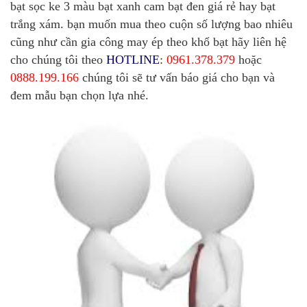
bạt sọc ke 3 màu bạt xanh cam bạt đen giá rẻ hay bạt
trắng xám. bạn muốn mua theo cuộn số lượng bao nhiêu
cũng như cần gia công may ép theo khổ bạt hãy liên hệ
cho chúng tôi theo
HOTLINE
:
0961.378.379
hoặc
0888.199.166
chúng tôi sẽ tư vấn báo giá cho bạn và
đem mẫu bạn chọn lựa nhé.