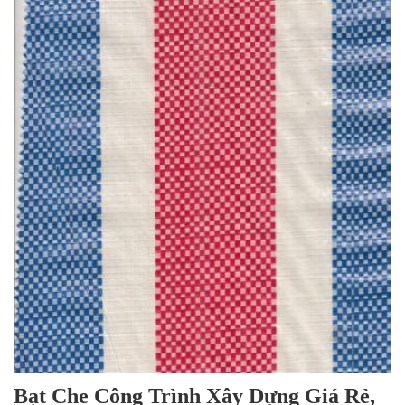
Bạt Che Công Trình Xây Dựng Giá Rẻ,