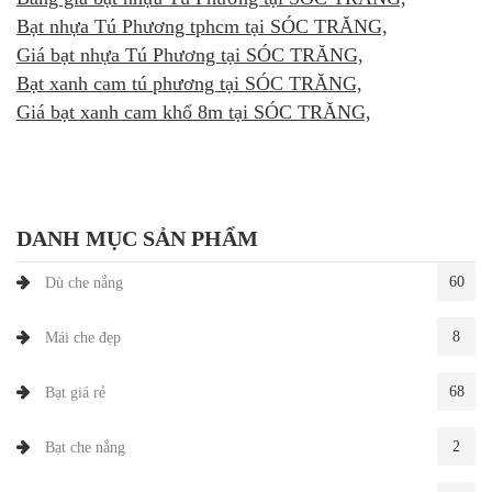
Bạt nhựa Tú Phương tphcm tại SÓC TRĂNG,
Giá bạt nhựa Tú Phương tại SÓC TRĂNG,
Bạt xanh cam tú phương tại SÓC TRĂNG,
Giá bạt xanh cam khổ 8m tại SÓC TRĂNG,
DANH MỤC SẢN PHẨM
60
Dù che nắng
8
Mái che đẹp
68
Bạt giá rẻ
2
Bạt che nắng