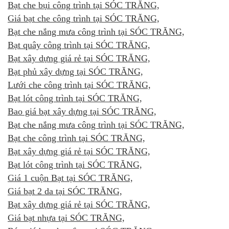
Bạt che bụi công trình tại SÓC TRĂNG,
Giá bạt che công trình tại SÓC TRĂNG,
Bạt che nắng mưa công trình tại SÓC TRĂNG,
Bạt quây công trình tại SÓC TRĂNG,
Bạt xây dựng giá rẻ tại SÓC TRĂNG,
Bạt phủ xây dựng tại SÓC TRĂNG,
Lưới che công trình tại SÓC TRĂNG,
Bạt lót công trình tại SÓC TRĂNG,
Bao giá bạt xây dựng tại SÓC TRĂNG,
Bạt che nắng mưa công trình tại SÓC TRĂNG,
Bạt che công trình tại SÓC TRĂNG,
Bạt xây dựng giá rẻ tại SÓC TRĂNG,
Bạt lót công trình tại SÓC TRĂNG,
Giá 1 cuộn Bạt tại SÓC TRĂNG,
Giá bạt 2 da tại SÓC TRĂNG,
Bạt xây dựng giá rẻ tại SÓC TRĂNG,
Giá bạt nhựa tại SÓC TRĂNG,