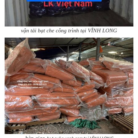
vận tải bạt che công trình tại VĨNH LONG