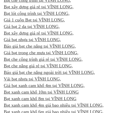
Bạt che công trình tại VĨNH LONG,
Bạt xây dựng giá rẻ tại VĨNH LONG,
Bạt lót công trình tại VĨNH LONG,
Giá 1 cuộn Bạt tại VĨNH LONG,
Giá bạt 2 da tại VĨNH LONG,
Bạt xây dựng giá rẻ tại VĨNH LONG,
Giá bạt nhựa tại VĨNH LONG,
Báo giá bạt che nắng tại VĨNH LONG,
Giá bạt trong che mưa tại VĨNH LONG,
Bạt che công trình giá rẻ tại VĨNH LONG,
Bạt che nắng giá rẻ tại VĨNH LONG,
Báo giá bạt che nắng ngoài trời tại VĨNH LONG,
Vải bạt nhựa tại VĨNH LONG,
Giá bạt xanh cam khổ 4m tại VĨNH LONG,
Bạt xanh cam khổ 10m tại VĨNH LONG
Bạt xanh cam khổ 8m tại VĨNH LONG
Bạt xanh cam khổ 4m giá bao nhiêu tại VĨNH LONG,
Bạt xanh cam khổ 6m giá bao nhiêu tại VĨNH LONG,