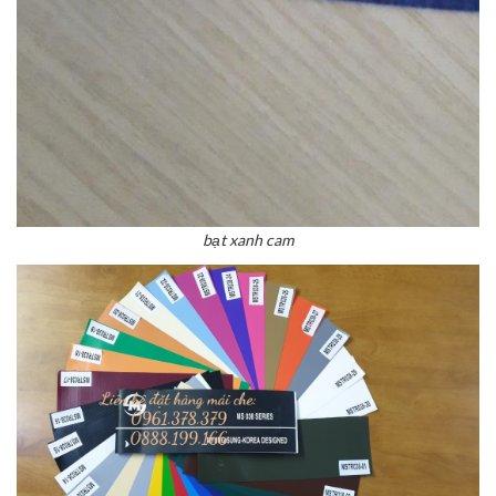
bạt xanh cam