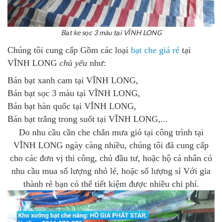
Bạt ke sọc 3 màu tại VĨNH LONG
Chúng tôi cung cấp Gồm các loại
bạt che giá rẻ
tại
VĨNH LONG
chủ yếu
như:
Bán bạt xanh cam tại VĨNH LONG
,
Bán bạt sọc 3 màu tại VĨNH LONG
,
Bán bạt hàn quốc tại VĨNH LONG
,
Bán bạt trắng trong suốt tại VĨNH LONG
,...
Do nhu cầu cần che chắn mưa gió tại công trình tại
VĨNH LONG ngày càng nhiều, chúng tôi đã cung cấp
cho các đơn vị thi công, chủ đầu tư, hoặc hộ cá nhân có
nhu cầu mua số lượng nhỏ lẻ, hoặc số lượng sỉ Với gia
thành rẻ bạn có thể tiết kiệm được nhiều chi phí.