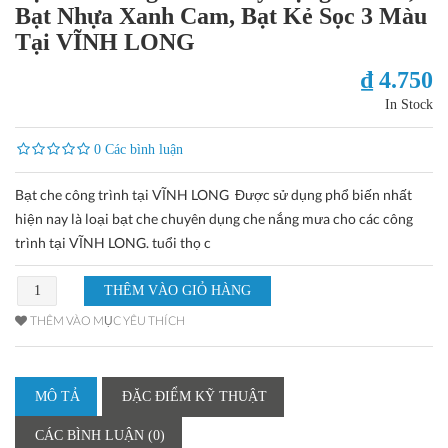
Bạt Nhựa Xanh Cam, Bạt Kẻ Sọc 3 Màu
Tại VĨNH LONG
₫ 4.750
In Stock
0 Các bình luận
Bạt che công trình tại VĨNH LONG Được sử dụng phổ biến nhất
hiện nay là loại bạt che chuyên dụng che nắng mưa cho các công
trình tại VĨNH LONG. tuổi thọ c
THÊM VÀO MỤC YÊU THÍCH
MÔ TẢ
ĐẶC ĐIỂM KỸ THUẬT
CÁC BÌNH LUẬN (0)