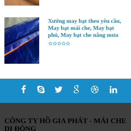
Xưởng may bạt theo yêu cầu,
May bạt mái che, May bạt
phủ, May bạt che nắng mưa
CÔNG TY HỒ GIA PHÁT - MÁI CHE
DI ĐỘNG