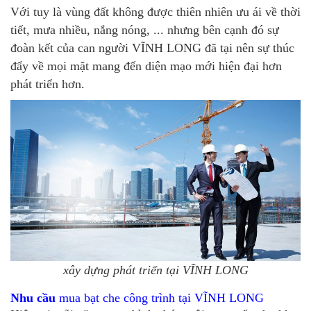
Với tuy là vùng đất không được thiên nhiên ưu ái về thời
tiết, mưa nhiều, nắng nóng, ... nhưng bên cạnh đó sự
đoàn kết của can người VĨNH LONG đã tại nên sự thúc
đẩy về mọi mặt mang đến diện mạo mới hiện đại hơn
phát triển hơn.
xây dựng phát triển tại VĨNH LONG
Nhu cầu
mua bạt che công trình tại VĨNH LONG