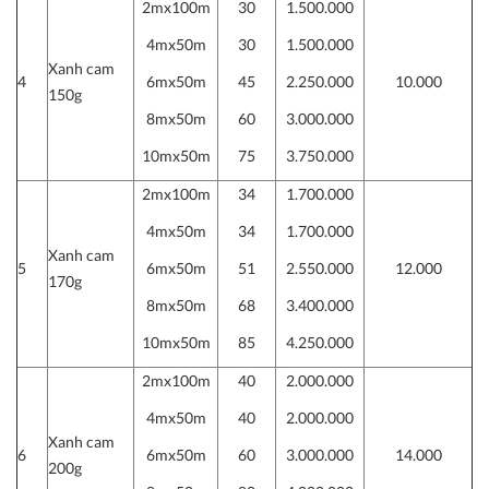
2mx100m
30
1.500.000
4mx50m
30
1.500.000
Xanh cam
4
6mx50m
45
2.250.000
10.000
150g
8mx50m
60
3.000.000
10mx50m
75
3.750.000
2mx100m
34
1.700.000
4mx50m
34
1.700.000
Xanh cam
5
6mx50m
51
2.550.000
12.000
170g
8mx50m
68
3.400.000
10mx50m
85
4.250.000
2mx100m
40
2.000.000
4mx50m
40
2.000.000
Xanh cam
6
6mx50m
60
3.000.000
14.000
200g