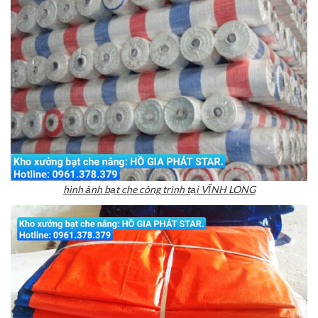
hình ảnh bạt che công trình tại VĨNH LONG