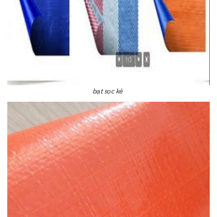
bạt sọc kẻ