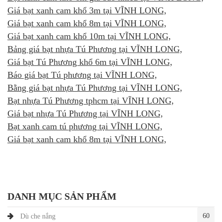
Giá bạt xanh cam khổ 3m tại VĨNH LONG,
Giá bạt xanh cam khổ 8m tại VĨNH LONG,
Giá bạt xanh cam khổ 10m tại VĨNH LONG,
Bảng giá bạt nhựa Tú Phương tại VĨNH LONG,
Giá bạt Tú Phương khổ 6m tại VĨNH LONG,
Báo giá bạt Tú phương tại VĨNH LONG,
Bằng giá bạt nhựa Tú Phương tại VĨNH LONG,
Bạt nhựa Tú Phương tphcm tại VĨNH LONG,
Giá bạt nhựa Tú Phương tại VĨNH LONG,
Bạt xanh cam tú phương tại VĨNH LONG,
Giá bạt xanh cam khổ 8m tại VĨNH LONG,
DANH MỤC SẢN PHẨM
60
Dù che nắng