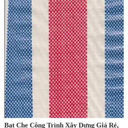
Bạt Che Công Trình Xây Dựng Giá Rẻ,