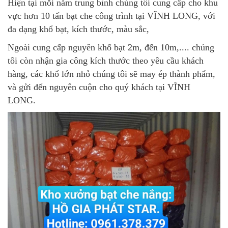
Hiện tại mỗi năm trung bình chúng tôi cung cấp cho khu
vực hơn 10 tấn bạt che công trình tại VĨNH LONG, với
đa dạng khổ bạt, kích thước, màu sắc,
Ngoài cung cấp nguyên khổ bạt 2m, đến 10m,.... chúng
tôi còn nhận gia công kích thước theo yêu cầu khách
hàng, các khổ lớn nhỏ chúng tôi sẽ may ép thành phẩm,
và gửi đến nguyên cuộn cho quý khách tại VĨNH
LONG.