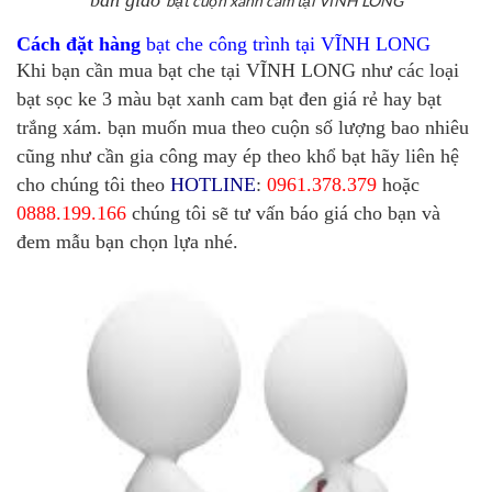
bàn giao
bạt cuộn xanh cam tại VĨNH LONG
Cách đặt hàng
bạt che công trình tại VĨNH LONG
Khi bạn cần mua bạt che tại VĨNH LONG như các loại
bạt sọc ke 3 màu bạt xanh cam bạt đen giá rẻ hay bạt
trắng xám. bạn muốn mua theo cuộn số lượng bao nhiêu
cũng như cần gia công may ép theo khổ bạt hãy liên hệ
cho chúng tôi theo
HOTLINE
:
0961.378.379
hoặc
0888.199.166
chúng tôi sẽ tư vấn báo giá cho bạn và
đem mẫu bạn chọn lựa nhé.