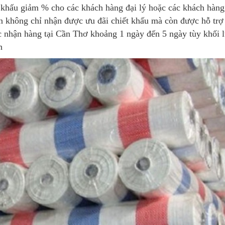
ết khấu giảm % cho các khách hàng đại lý hoặc các khách hàng
n không chỉ nhận được ưu đãi chiết khấu mà còn được hỗ trợ
lúc nhận hàng tại Cần Thơ khoảng 1 ngày đến 5 ngày tùy khối 
h