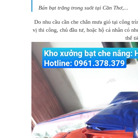
Bán bạt trắng trong suốt tại Cần Thơ
,...
Do nhu cầu cần che chắn mưa gió tại công trì
vị thi công, chủ đầu tư, hoặc hộ cá nhân có nh
thể t