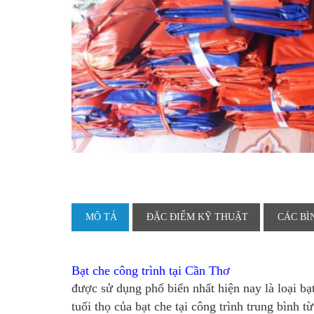
MÔ TẢ
ĐẶC ĐIỂM KỸ THUẬT
CÁC BÌ
Bạt che công trình tại Cần Thơ
được sử dụng phổ biến nhất hiện nay là loại b
tuổi thọ của bạt che tại công trình trung bình