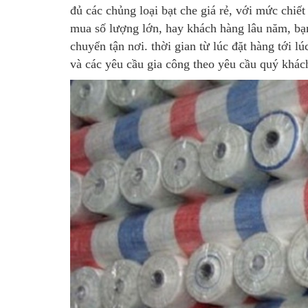
đủ các chủng loại bạt che giá rẻ, với mức chi
mua số lượng lớn, hay khách hàng lâu năm, bạ
chuyển tận nơi. thời gian từ lúc đặt hàng tới 
và các yêu cầu gia công theo yêu cầu quý khác