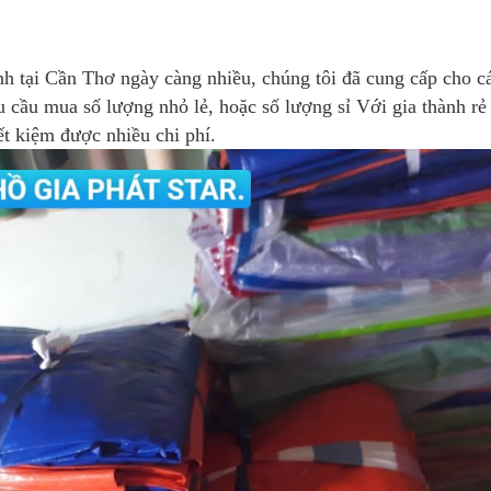
nh tại Cần Thơ ngày càng nhiều, chúng tôi đã cung cấp cho c
u cầu mua số lượng nhỏ lẻ, hoặc số lượng sỉ Với gia thành rẻ
iết kiệm được nhiều chi phí.