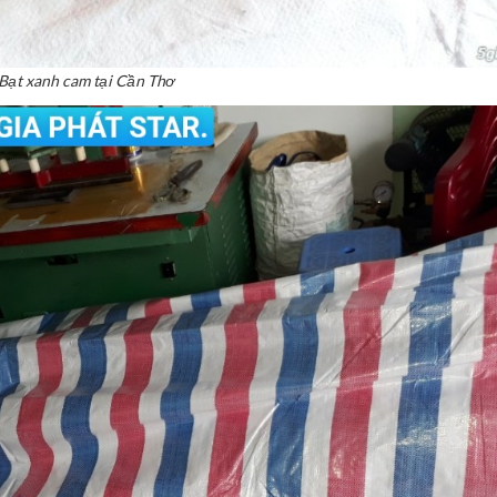
Bạt xanh cam tại Cần Thơ