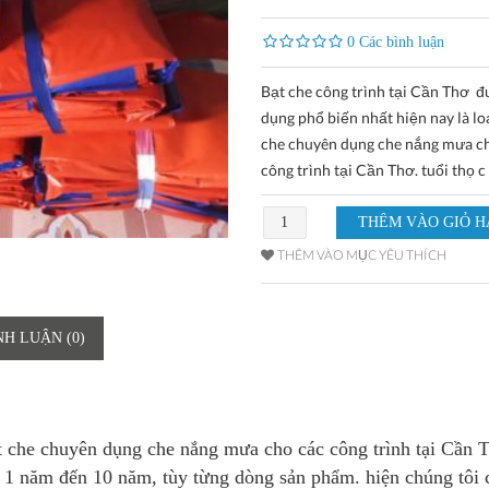
0 Các bình luận
Bạt che công trình tại Cần Thơ đ
dụng phổ biến nhất hiện nay là lo
che chuyên dụng che nắng mưa c
công trình tại Cần Thơ. tuổi thọ c
THÊM VÀO MỤC YÊU THÍCH
NH LUẬN (0)
ạt che chuyên dụng che nắng mưa cho các công trình tại Cần 
 từ 1 năm đến 10 năm, tùy từng dòng sản phẩm. hiện chúng tôi 