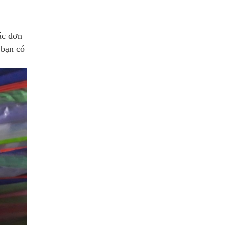
ác đơn
 bạn có