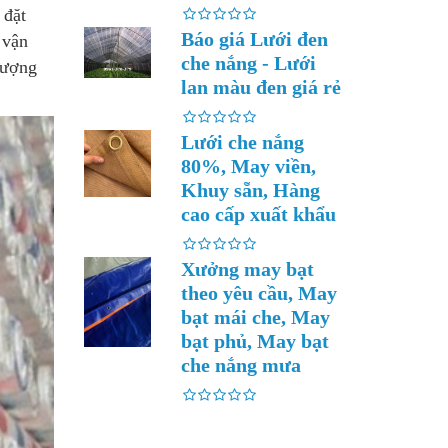
 đặt
Báo giá Lưới đen
 vận
che nắng - Lưới
lượng
lan màu đen giá rẻ
Lưới che nắng
80%, May viền,
Khuy sẵn, Hàng
cao cấp xuất khẩu
Xưởng may bạt
theo yêu cầu, May
bạt mái che, May
bạt phủ, May bạt
che nắng mưa