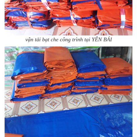
vận tải bạt che công trình tại YÊN BÁI