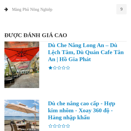
9
Màng Phủ Nông Nghiệp
ĐƯỢC ĐÁNH GIÁ CAO
Dù Che Nắng Long An – Dù
Lệch Tâm, Dù Quán Cafe Tân
An | Hồ Gia Phát
Dù che nắng cao cấp - Hợp
kim nhôm - Xoay 360 độ -
Hàng nhập khẩu