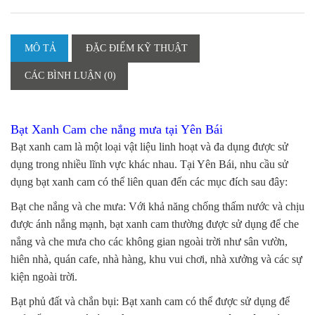
MÔ TẢ
ĐẶC ĐIỂM KỸ THUẬT
CÁC BÌNH LUẬN (0)
Bạt Xanh Cam che nắng mưa tại Yên Bái
Bạt xanh cam là một loại vật liệu linh hoạt và đa dụng được sử
dụng trong nhiều lĩnh vực khác nhau. Tại Yên Bái, nhu cầu sử
dụng bạt xanh cam có thể liên quan đến các mục đích sau đây:
Bạt che nắng và che mưa: Với khả năng chống thấm nước và chịu
được ánh nắng mạnh, bạt xanh cam thường được sử dụng để che
nắng và che mưa cho các không gian ngoài trời như sân vườn,
hiên nhà, quán cafe, nhà hàng, khu vui chơi, nhà xưởng và các sự
kiện ngoài trời.
Bạt phủ đất và chắn bụi: Bạt xanh cam có thể được sử dụng để