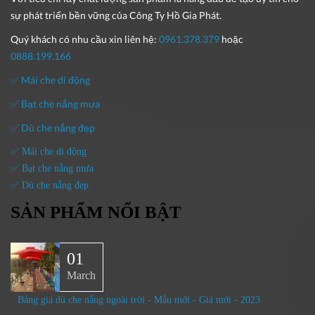
sự phát triển bền vững của
Công Ty Hồ Gia Phát
.
Quý khách có nhu cầu xin liên hệ:
0961.378.379
hoặc
0888.199.166
✅ Mái che di động
✅ Bạt che nắng mưa
✅ Dù che nắng đẹp
✅ Mái che di động
✅ Bạt che nắng mưa
✅ Dù che nắng đẹp
SẢN PHẨM NỔI BẬT
01
March
Bảng giá dù che nắng ngoài trời - Mẫu mới - Giá mới - 2023