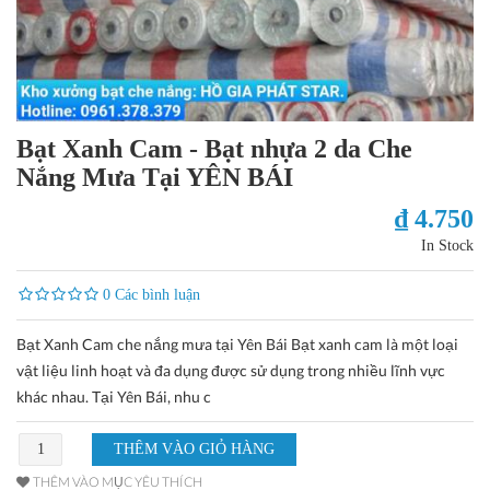
Bạt Xanh Cam - Bạt nhựa 2 da Che
Nắng Mưa Tại YÊN BÁI
₫ 4.750
In Stock
0 Các bình luận
Bạt Xanh Cam che nắng mưa tại Yên Bái Bạt xanh cam là một loại
vật liệu linh hoạt và đa dụng được sử dụng trong nhiều lĩnh vực
khác nhau. Tại Yên Bái, nhu c
THÊM VÀO MỤC YÊU THÍCH