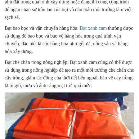
phủ đất trong quá trình xây dựng hoặc đang thi công công trình
để ngăn chặn sự tràn lan của bụi và đảm bảo môi trường làm việc
sạch sẽ.
Bạt bao bọc và vận chuyển hàng hóa:
Bạt xanh cam
thường được
sử dụng để bao bọc và bảo vệ hàng hóa trong quá trình vận
chuyển, đặc biệt là các hàng hóa như gỗ, đá, nông sản và hàng
hóa xây dựng.
Bạt che chắn trong nông nghiệp: Bạt xanh cam cũng có thể được
sử dụng trong nông nghiệp để tạo ra một môi trường che chắn cho
cây trồng, giảm tác động của thời tiết bên ngoài, bảo vệ cây trồng
khỏi gió, mưa và ánh sáng mặt trời quá mức.