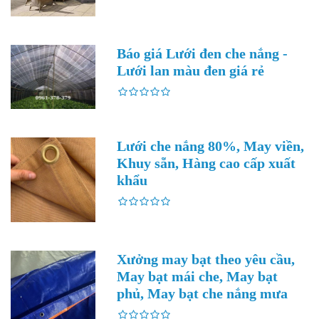
Báo giá Lưới đen che nắng -
Lưới lan màu đen giá rẻ
Lưới che nắng 80%, May viền,
Khuy sẵn, Hàng cao cấp xuất
khẩu
Xưởng may bạt theo yêu cầu,
May bạt mái che, May bạt
phủ, May bạt che nắng mưa