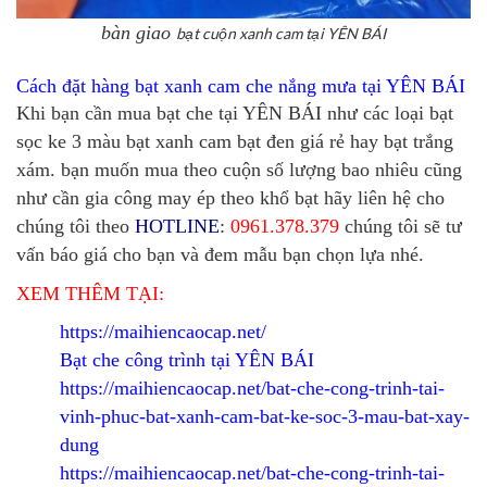
bàn giao
bạt cuộn xanh cam tại YÊN BÁI
Cách đặt hàng bạt xanh cam che nắng mưa tại YÊN BÁI
Khi bạn cần mua bạt che tại YÊN BÁI như các loại bạt
sọc ke 3 màu bạt xanh cam bạt đen giá rẻ hay bạt trắng
xám. bạn muốn mua theo cuộn số lượng bao nhiêu cũng
như cần gia công may ép theo khổ bạt hãy liên hệ cho
chúng tôi theo
HOTLINE
:
0961.378.379
chúng tôi sẽ tư
vấn báo giá cho bạn và đem mẫu bạn chọn lựa nhé.
XEM THÊM TẠI:
https://maihiencaocap.net/
Bạt che công trình tại YÊN BÁI
https://maihiencaocap.net/bat-che-cong-trinh-tai-
vinh-phuc-bat-xanh-cam-bat-ke-soc-3-mau-bat-xay-
dung
https://maihiencaocap.net/bat-che-cong-trinh-tai-