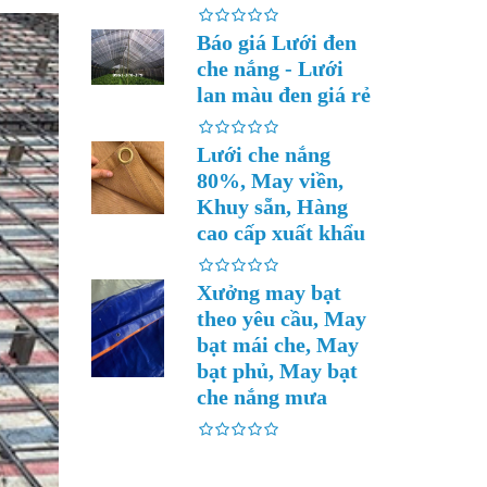
Báo giá Lưới đen
che nắng - Lưới
lan màu đen giá rẻ
Lưới che nắng
80%, May viền,
Khuy sẵn, Hàng
cao cấp xuất khẩu
Xưởng may bạt
theo yêu cầu, May
bạt mái che, May
bạt phủ, May bạt
che nắng mưa