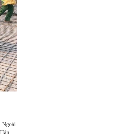
. Ngoài
 Hàn