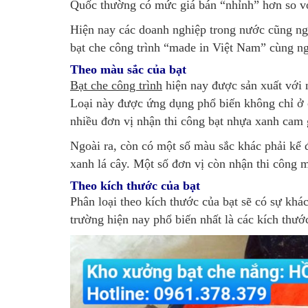
Quốc thường có mức giá bán “nhỉnh” hơn so v
Hiện nay các doanh nghiệp trong nước cũng ng
bạt che công trình “made in Việt Nam” cùng n
Theo màu sắc của bạt
Bạt che công trình
hiện nay được sản xuất với 
Loại này được ứng dụng phổ biến không chỉ ở c
nhiều đơn vị nhận thi công bạt nhựa xanh cam g
Ngoài ra, còn có một số màu sắc khác phải kể 
xanh lá cây. Một số đơn vị còn nhận thi công m
Theo kích thước của bạt
Phân loại theo kích thước của bạt sẽ có sự khác
trường hiện nay phổ biến nhất là các kích t