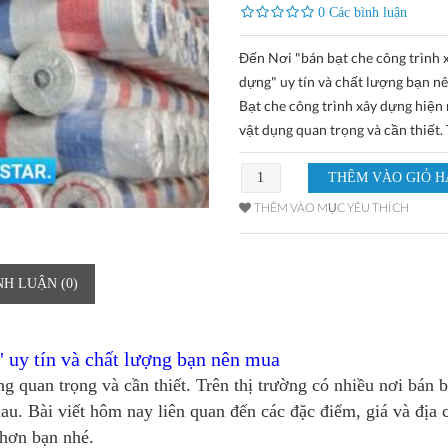
0 Các bình luận
Đến Nơi "bán bạt che công trình 
dựng" uy tín và chất lượng bạn n
Bạt che công trình xây dựng hiện 
vật dụng quan trọng và cần thiết. 
THÊM VÀO MỤC YÊU THÍCH
NH LUẬN (0)
" uy tín và chất lượng bạn nên mua
ng quan trọng và cần thiết. Trên thị trường có nhiều
nơi bán b
au. Bài viết hôm nay liên quan đến các đặc điểm, giá và địa 
u hơn bạn nhé.