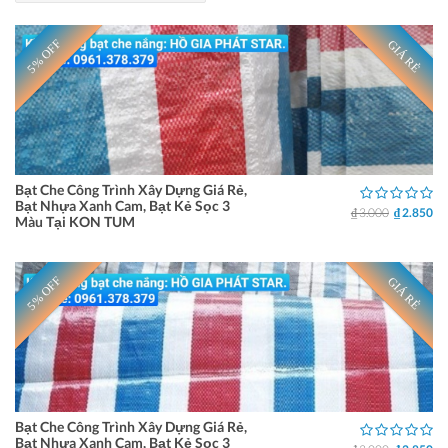
5% OFF
GIÁ RẺ
Bạt Che Công Trình Xây Dựng Giá Rẻ,
Bạt Nhựa Xanh Cam, Bạt Kẻ Sọc 3
₫ 3.000
₫ 2.850
Màu Tại KON TUM
5% OFF
GIÁ RẺ
Bạt Che Công Trình Xây Dựng Giá Rẻ,
Bạt Nhựa Xanh Cam, Bạt Kẻ Sọc 3