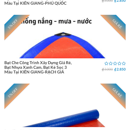
₫ 3.000
₫ 2.850
Màu Tại KIÊN GIANG-PHÚ QUỐC
5% OFF
GIÁ RẺ
Bạt Che Công Trình Xây Dựng Giá Rẻ,
Bạt Nhựa Xanh Cam, Bạt Kẻ Sọc 3
₫ 3.000
₫ 2.850
Màu Tại KIÊN GIANG-RẠCH GIÁ
5% OFF
GIÁ RẺ