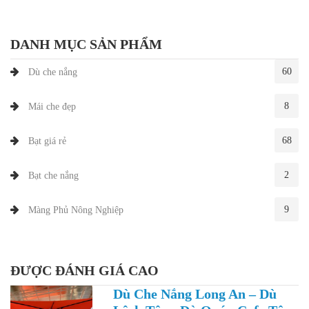
DANH MỤC SẢN PHẨM
60
Dù che nắng
8
Mái che đẹp
68
Bạt giá rẻ
2
Bạt che nắng
9
Màng Phủ Nông Nghiệp
ĐƯỢC ĐÁNH GIÁ CAO
Dù Che Nắng Long An – Dù