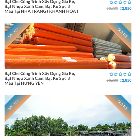
Bạt Che Công Trình Xây Dựng Giá Rẻ,
Bạt Nhựa Xanh Cam, Bạt Kẻ Sọc 3
₫ 3.000
₫ 2.850
Màu Tại NHA TRANG ( KHÁNH HÒA )
5% OFF
GIÁ RẺ
Bạt Che Công Trình Xây Dựng Giá Rẻ,
Bạt Nhựa Xanh Cam, Bạt Kẻ Sọc 3
₫ 3.000
₫ 2.850
Màu Tại HƯNG YÊN
5% OFF
GIÁ RẺ