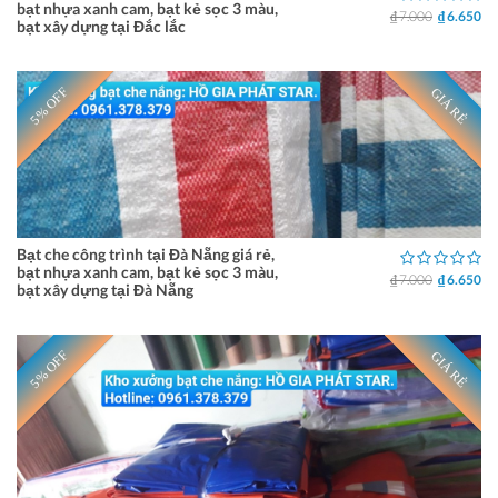
bạt nhựa xanh cam, bạt kẻ sọc 3 màu,
₫ 7.000
₫ 6.650
bạt xây dựng tại Đắc lắc
5% OFF
GIÁ RẺ
Bạt che công trình tại Đà Nẵng giá rẻ,
bạt nhựa xanh cam, bạt kẻ sọc 3 màu,
₫ 7.000
₫ 6.650
bạt xây dựng tại Đà Nẵng
5% OFF
GIÁ RẺ