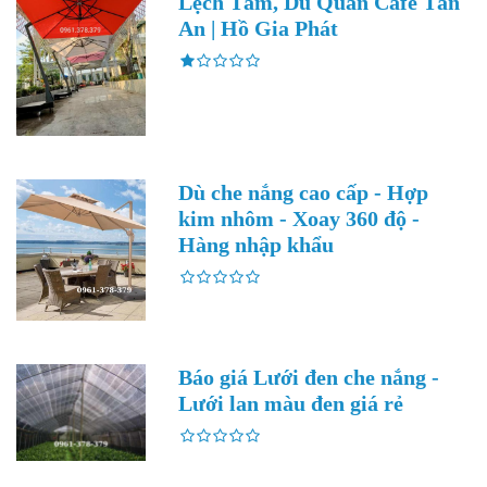
Lệch Tâm, Dù Quán Cafe Tân
An | Hồ Gia Phát
Dù che nắng cao cấp - Hợp
kim nhôm - Xoay 360 độ -
Hàng nhập khẩu
Báo giá Lưới đen che nắng -
Lưới lan màu đen giá rẻ