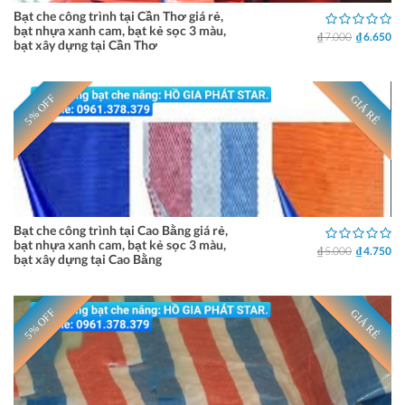
Bạt che công trình tại Cần Thơ giá rẻ,
bạt nhựa xanh cam, bạt kẻ sọc 3 màu,
₫ 7.000
₫ 6.650
bạt xây dựng tại Cần Thơ
5% OFF
GIÁ RẺ
Bạt che công trình tại Cao Bằng giá rẻ,
bạt nhựa xanh cam, bạt kẻ sọc 3 màu,
₫ 5.000
₫ 4.750
bạt xây dựng tại Cao Bằng
5% OFF
GIÁ RẺ