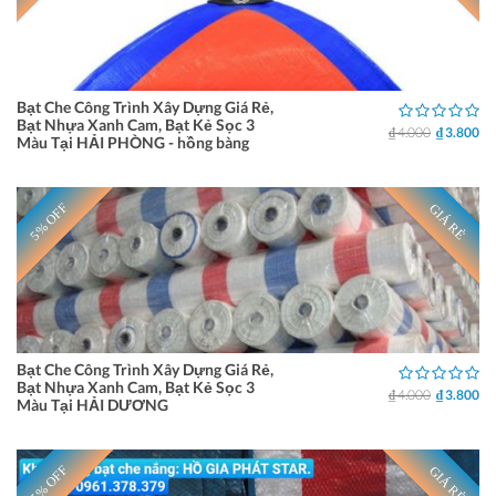
Bạt Che Công Trình Xây Dựng Giá Rẻ,
Bạt Nhựa Xanh Cam, Bạt Kẻ Sọc 3
₫ 4.000
₫ 3.800
Màu Tại HẢI PHÒNG - hồng bàng
5% OFF
GIÁ RẺ
Bạt Che Công Trình Xây Dựng Giá Rẻ,
Bạt Nhựa Xanh Cam, Bạt Kẻ Sọc 3
₫ 4.000
₫ 3.800
Màu Tại HẢI DƯƠNG
5% OFF
GIÁ RẺ