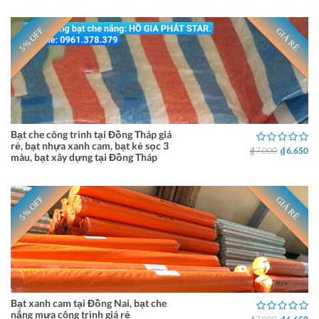
5% OFF
GIÁ RẺ
Bạt che công trình tại Đồng Tháp giá
rẻ, bạt nhựa xanh cam, bạt kẻ sọc 3
₫ 7.000
₫ 6.650
màu, bạt xây dựng tại Đồng Tháp
5% OFF
GIÁ RẺ
Bạt xanh cam tại Đồng Nai, bạt che
nắng mưa công trình giá rẻ