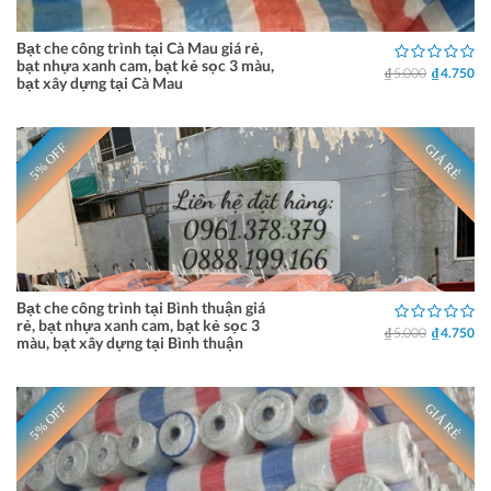
Bạt che công trình tại Cà Mau giá rẻ,
bạt nhựa xanh cam, bạt kẻ sọc 3 màu,
₫ 5.000
₫ 4.750
bạt xây dựng tại Cà Mau
5% OFF
GIÁ RẺ
Bạt che công trình tại Bình thuận giá
rẻ, bạt nhựa xanh cam, bạt kẻ sọc 3
₫ 5.000
₫ 4.750
màu, bạt xây dựng tại Bình thuận
5% OFF
GIÁ RẺ